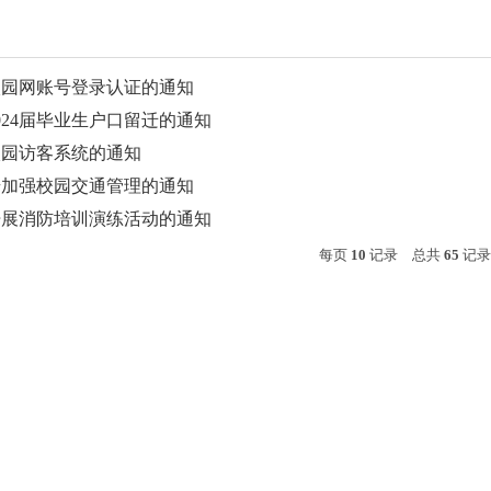
校园网账号登录认证的通知
024届毕业生户口留迁的通知
校园访客系统的通知
步加强校园交通管理的通知
开展消防培训演练活动的通知
每页
10
记录
总共
65
记