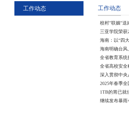
工作动态
工作动态
校村"联姻"
三亚学院荣获2
海南：以“四
海南明确台风
全省教育系统
全省高校安全
深入贯彻中央
2025年春
1TB的胃已
继续发布暴雨