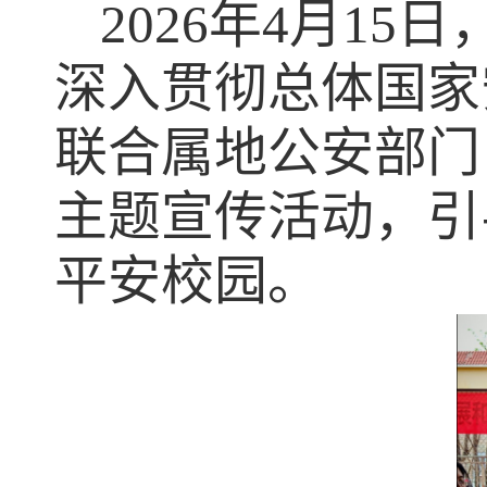
2026
年
4
月
15
日
深入贯彻总体国家
联合属地公安部门
主题宣传活动，引
平安校园。