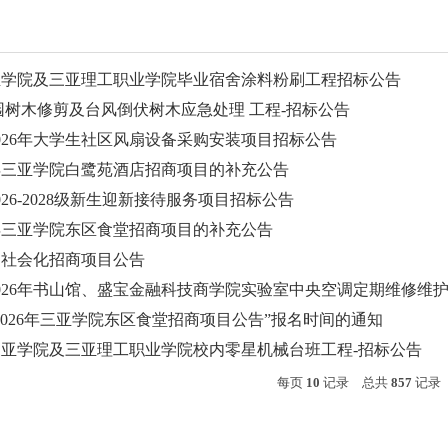
三亚学院及三亚理工职业学院毕业宿舍涂料粉刷工程招标公告
年校园树木修剪及台风倒伏树木应急处理 工程-招标公告
026年大学生社区风扇设备采购安装项目招标公告
6年三亚学院白鹭苑酒店招商项目的补充公告
026-2028级新生迎新接待服务项目招标公告
6年三亚学院东区食堂招商项目的补充公告
校园社会化招商项目公告
026年书山馆、盛宝金融科技商学院实验室中央空调定期维修维
2026年三亚学院东区食堂招商项目公告”报名时间的通知
度三亚学院及三亚理工职业学院校内零星机械台班工程-招标公告
每页
10
记录
总共
857
记录