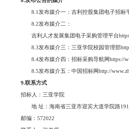
8.发布公告的媒介
8.1发布媒介一：吉利控股集团电子招标平台htt
8.2
发布媒介二：
吉利人才发展集团电子采购管理平台
http
8.3发布
媒介
三：三亚学院校园管理部
htt
8.4发布媒介四：招标采购导航网https://www.
8.5发布媒介五：中国招标网http://www.zhao
9.联系方式
招标人：三亚学院
地
址：海南省三亚市迎宾大道学院路1
邮编：
572022