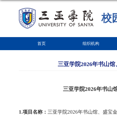
校
首页
组织机构
三亚学院2026年书
三亚学院
2026
年书山
1.项目名称：
三亚学院
2026年书山馆、盛