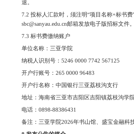
退。
7.2 投标人汇款时，须注明“项目名称+标
sbc@sanyau.edu.cn
邮箱发放电子版招标文件
7.3 标书费缴纳账户
单位名称：三亚学院
纳税人识别号：
5246 0000 7742 567125
开户行账号：
265 0000 96483
开户行名称：中国银行三亚荔枝沟支行
地址：海南省三亚市吉阳区吉阳镇荔枝沟学
电话：
0898-88386431
备注：三亚学院
2026年书山馆、盛宝金融