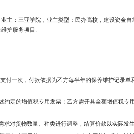
，业主：三亚学院，业主类型：民办高校，建设资金自
修维护服务项目
。
月）支付一次，付款依据为乙方每半年的保养维护记录单
述约定的
增值税专用
发票；乙方需开具全额
增值税专
需求对货物数量、种类进行调整，结算价款以实际发