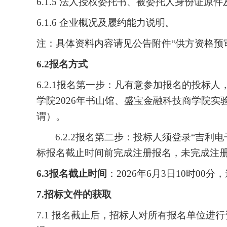
6.
1
.5 法人授权委托书、被委托人身份证原件
6.
1
.6 企业概况及履约能力说明。
注：具体资料内容请见公告附件
“供方资格预
6.2报名方式
6.2.1报名
第一步：凡有意参加报名的投标人
学院2026年书山馆、盛宝金融科技商学院
谓）。
6.2.2报名第二步：投标人须登录“吉利电子招
标报名截止时间前完成注册报名，未完成注
6.3报名截止时间
：
2026年6月3日10时00
7.招标文件的获取
7.1 报名截止后，招标人对所有报名单位