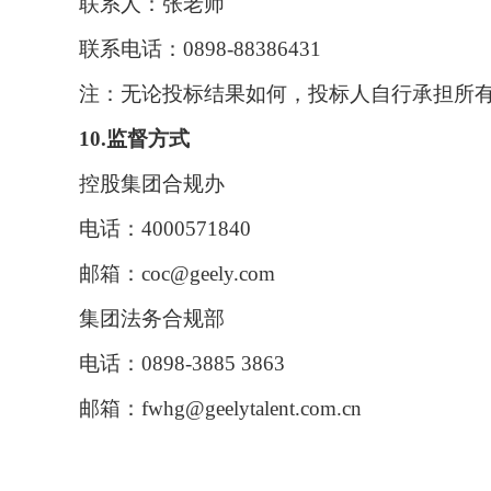
联系人：张老师
联系电话：
0898-88386431
注：无论投标结果如何，投标人自行承担所
10.监督方式
控股集团合规办
电话：
4000571840
邮箱：
coc@geely.com
集团法务合规部
电话：
0898-3885 3863
邮箱：
fwhg@geelytalent.com.cn