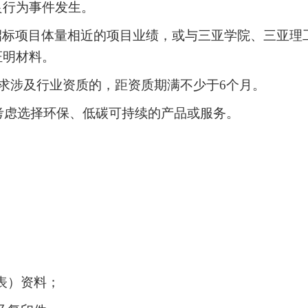
良行为事件发生
。
同本招标项目体量相近的项目业绩，或与三亚学院、三亚
证明材料。
要求涉及行业资质的，距资质期满不少于6个月。
先考虑选择环保、低碳可持续的产品或服务。
表）资料；