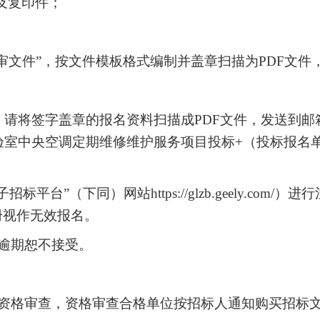
及复印件；
审文件”，按文件模板格式编制并盖章扫描为PDF文件
，请将签字盖章的报名资料扫描成
PDF文件，发送到邮箱s
实验室中央空调定期维修维护服务项目投标+（投标报名
标平台”（下同）网站https://glzb.geely.c
册视作无效报名。
分，逾期恕不接受。
进行资格审查，资格审查合格单位按招标人通知购买招标文