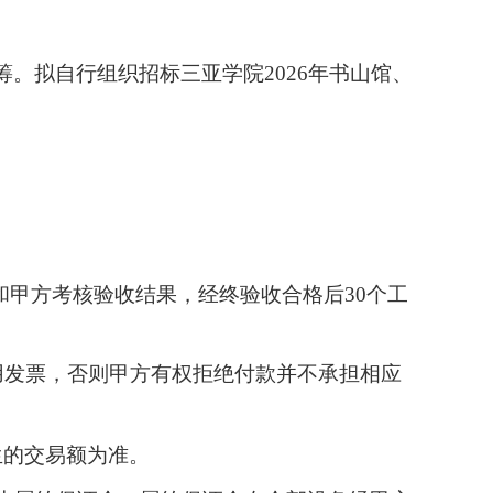
筹。拟
自行组织
招标
三亚学院
2026年书山馆、
和甲方考核验收结果，经终验收合格后30个工
用
发票，否则甲方有权拒绝付款并不承担相应
生的交易额为准。