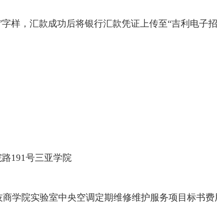
书费”字样，汇款成功后将银行汇款凭证上传至“吉利电子
。
院路
191号三亚学院
科技商学院实验室中央空调定期维修维护服务项目标书费