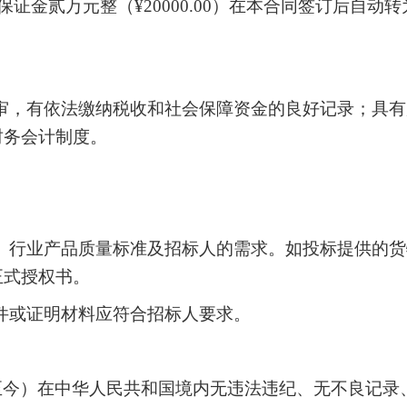
标保证金贰万元整（¥20000.00）在本合同签订后自
年审，有依法缴纳税收和社会保障资金的良好记录；具
财务会计制度。
准、行业产品质量标准及招标人的需求。如投标提供的
正式授权书。
文件或证明材料应符合招标人要求。
3月至今）在中华人民共和国境内无违法违纪、无不良记