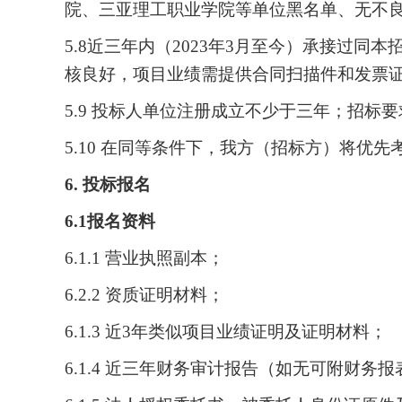
院、三亚理工职业学院等单位黑名单、无不
5.8近三年内（2023年3月至今）承接过
核良好，项目业绩需提供合同扫描件和发票
5.9 投标人单位注册成立不少于三年；招标
5.10 在同等条件下，我方（招标方）将优
6. 投标报名
6.1报名资料
6.
1
.1 营业执照副本；
6.
2
.2 资质证明材料；
6.
1
.3 近3年类似项目业绩证明及证明材料；
6.
1
.4 近三年财务审计报告（如无可附财务报