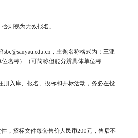
，否则视为无效报名。
bc@sanyau.edu.cn，主题名称格式为：三亚
单位名称）（可简称但能分辨具体单位称
om/）进行注册入库、报名、投标和开标活动，务必在投
件，招标文件每套售价人民币200元，售后不