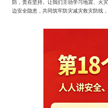
防，贵在坚持。让我们主动学习地震、火
边安全隐患，共同筑牢防灾减灾救灾防线