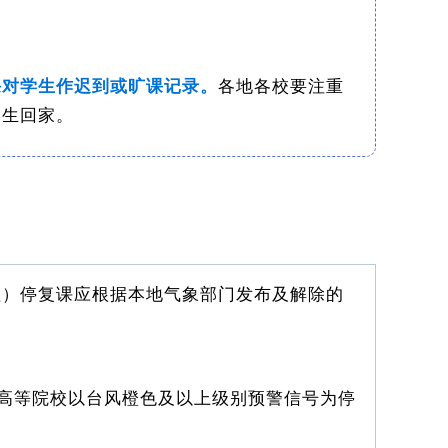
课对学生作迟到或旷课记录。
各地各校要注重
学生回家。
理）停复课应根据本地气象部门发布及解除的
高等院校以台风橙色及以上级别预警信号为停